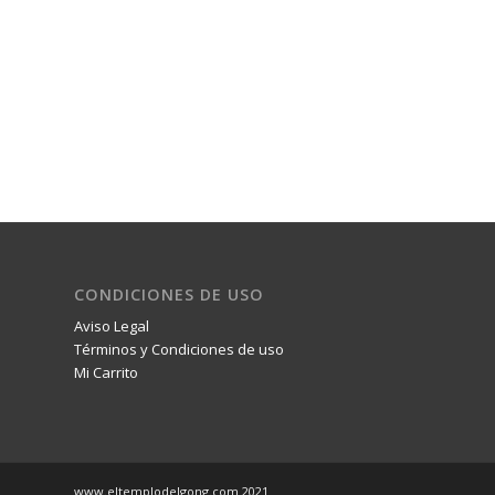
CONDICIONES DE USO
Aviso Legal
Términos y Condiciones de uso
Mi Carrito
www.eltemplodelgong.com 2021