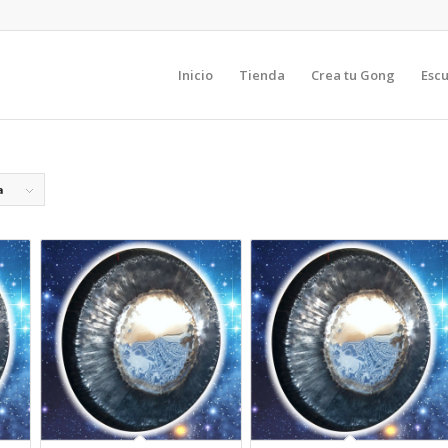
Inicio
Tienda
Crea tu Gong
Esc
a