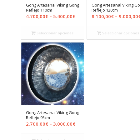
Gong Artesanal Viking Gong
Gong Artesanal Viking G
Reflejo 110cm
Reflejo 120cm
4.700,00
€
–
5.400,00
€
8.100,00
€
–
9.000,00
Seleccionar opciones
Seleccionar opciones
Gong Artesanal Viking Gong
Reflejo 95cm
2.700,00
€
–
3.000,00
€