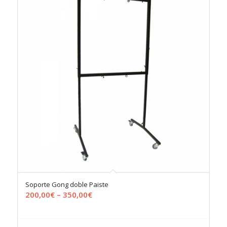
Soporte Gong doble Paiste
200,00
€
–
350,00
€