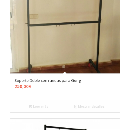
Soporte Doble con ruedas para Gong
250,00
€
Leer más
Mostrar detalles