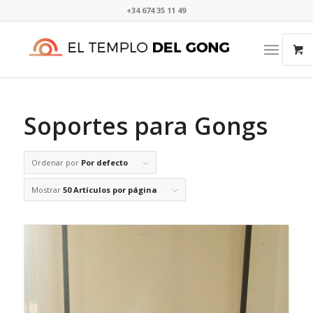
+34 674 35 11 49​⁠​
Soportes para Gongs
Ordenar por
Por defecto
Mostrar
50 Artículos por página