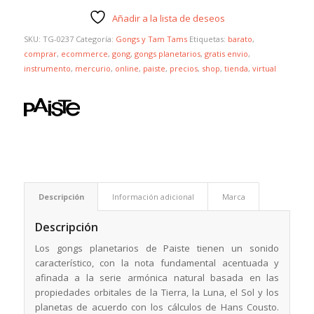
Añadir a la lista de deseos
SKU:
TG-0237
Categoría:
Gongs y Tam Tams
Etiquetas:
barato
,
comprar
,
ecommerce
,
gong
,
gongs planetarios
,
gratis envio
,
instrumento
,
mercurio
,
online
,
paiste
,
precios
,
shop
,
tienda
,
virtual
Descripción
Información adicional
Marca
Descripción
Los gongs planetarios de Paiste tienen un sonido
característico, con la nota fundamental acentuada y
afinada a la serie armónica natural basada en las
propiedades orbitales de la Tierra, la Luna, el Sol y los
planetas de acuerdo con los cálculos de Hans Cousto.