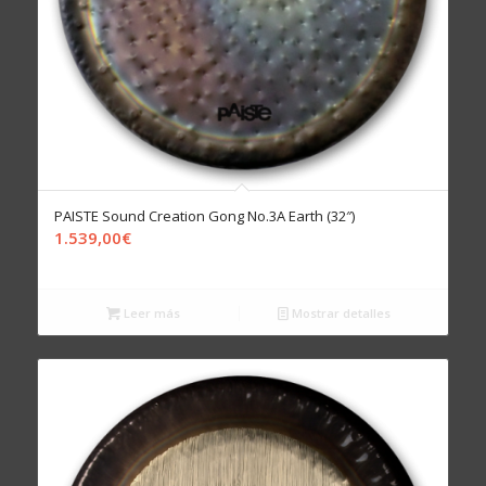
PAISTE Sound Creation Gong No.3A Earth (32″)
1.539,00
€
Leer más
Mostrar detalles