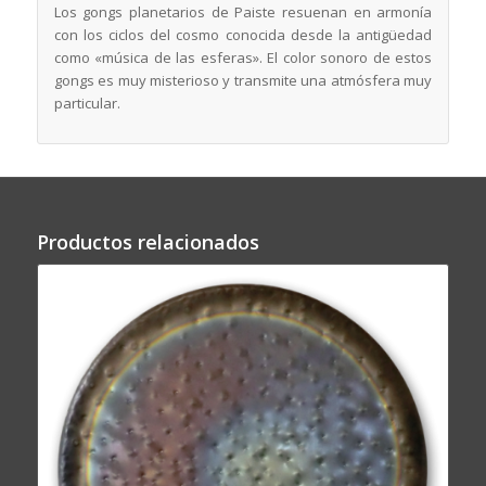
Los gongs planetarios de Paiste resuenan en armonía
con los ciclos del cosmo conocida desde la antigüedad
como «música de las esferas». El color sonoro de estos
gongs es muy misterioso y transmite una atmósfera muy
particular.
Productos relacionados