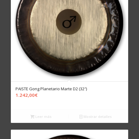
PAISTE Gong Planetario Marte D2 (32″)
1.242,00
€
Leer más
Mostrar detalles