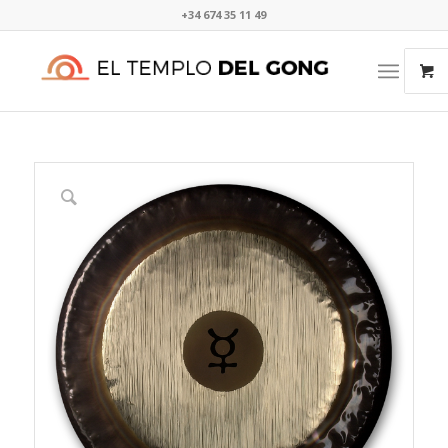
+34 674 35 11 49​⁠​