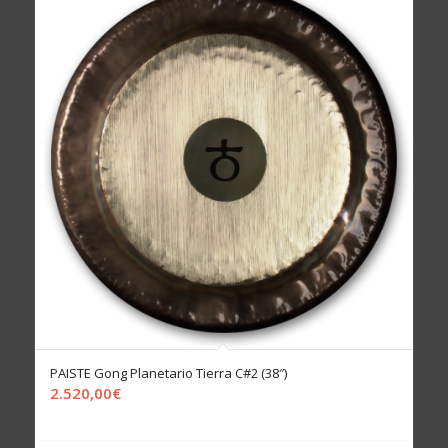
PAISTE Gong Planetario Tierra C#2 (38″)
2.520,00
€