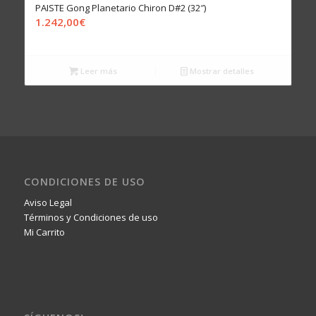
PAISTE Gong Planetario Chiron D#2 (32″)
1.242,00
€
Leer más
Mostrar detalles
CONDICIONES DE USO
Aviso Legal
Términos y Condiciones de uso
Mi Carrito