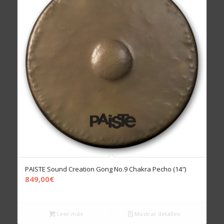
PAISTE Sound Creation Gong No.9 Chakra Pecho (14″)
849,00
€
Leer más
Mostrar detalles