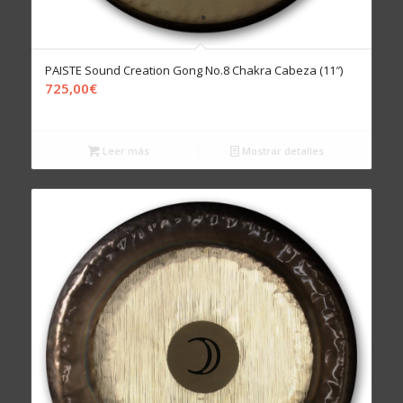
PAISTE Sound Creation Gong No.8 Chakra Cabeza (11″)
725,00
€
Leer más
Mostrar detalles