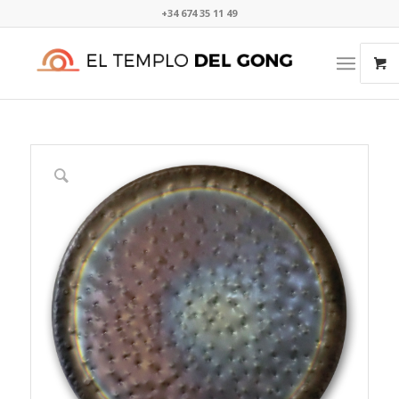
+34 674 35 11 49​⁠​