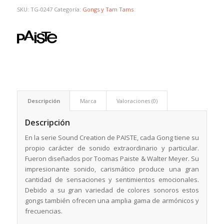
SKU:
TG-0247
Categoría:
Gongs y Tam Tams
Descripción
Marca
Valoraciones (0)
Descripción
En la serie Sound Creation de PAISTE, cada Gong tiene su
propio carácter de sonido extraordinario y particular.
Fueron diseñados por Toomas Paiste & Walter Meyer. Su
impresionante sonido, carismático produce una gran
cantidad de sensaciones y sentimientos emocionales.
Debido a su gran variedad de colores sonoros estos
gongs también ofrecen una amplia gama de armónicos y
frecuencias.