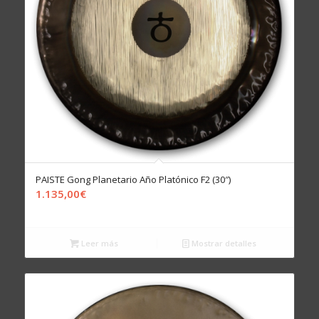
PAISTE Gong Planetario Año Platónico F2 (30″)
1.135,00
€
Leer más
Mostrar detalles