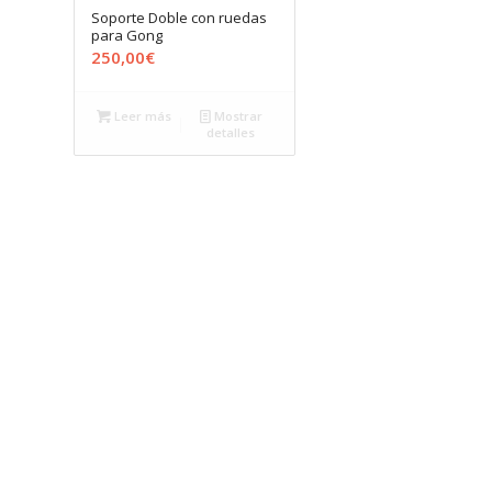
Soporte Doble con ruedas
para Gong
250,00
€
Leer más
Mostrar
detalles