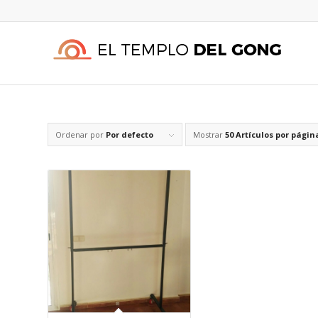
Ordenar por
Por defecto
Mostrar
50 Artículos por págin