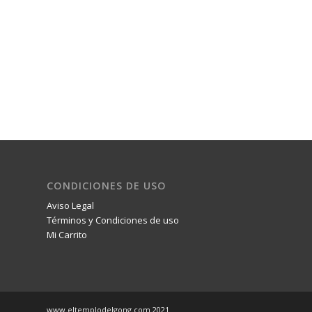
CONDICIONES DE USO
Aviso Legal
Términos y Condiciones de uso
Mi Carrito
www.eltemplodelgong.com 2021