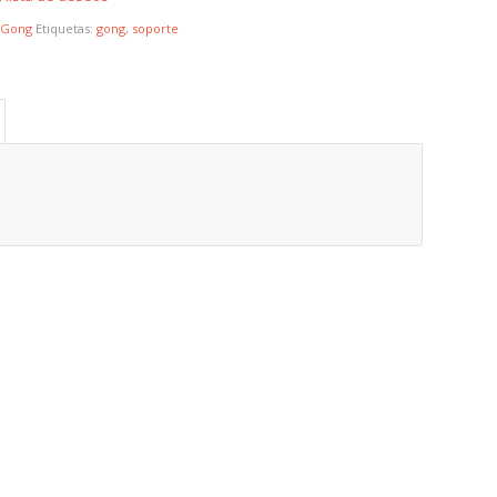
 Gong
Etiquetas:
gong
,
soporte