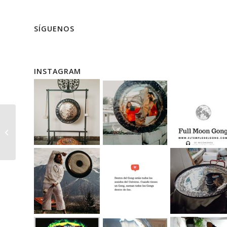
SÍGUENOS
INSTAGRAM
Maza Paiste M8