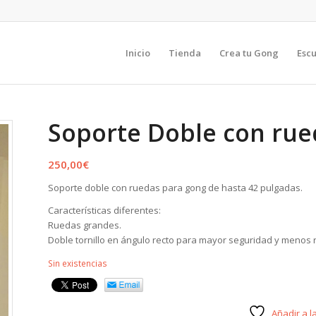
Inicio
Tienda
Crea tu Gong
Esc
Soporte Doble con ru
250,00
€
Soporte doble con ruedas para gong de hasta 42 pulgadas.
Características diferentes:
Ruedas grandes.
Doble tornillo en ángulo recto para mayor seguridad y menos 
Sin existencias
Añadir a l